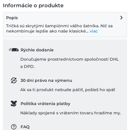
Informácie o produkte
Popis
Tričká sú skrytými šampiónmi vášho šatníka. Nič sa
nekombinuje lepšie ako naše klasické...
viac
Rýchle dodanie
Doručujeme prostredníctvom spoločností DHL
a DPD.
30 dní právo na výmenu
Ak sa ti produkt nebude páčiť, pošleš ho späť
Politika vrátenia platby
Náklady spojené s vrátením tovaru hradíme my.
FAQ