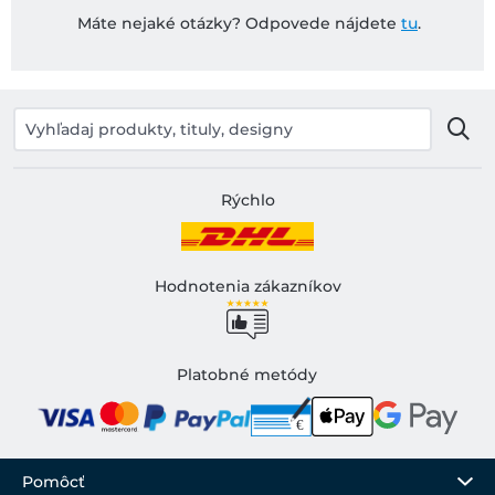
Máte nejaké otázky? Odpovede nájdete
tu
.
Rýchlo
Hodnotenia zákazníkov
Platobné metódy
Pomôcť