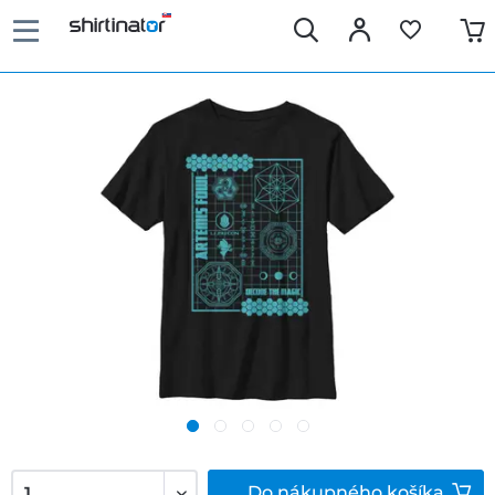
Do
nákupného košíka