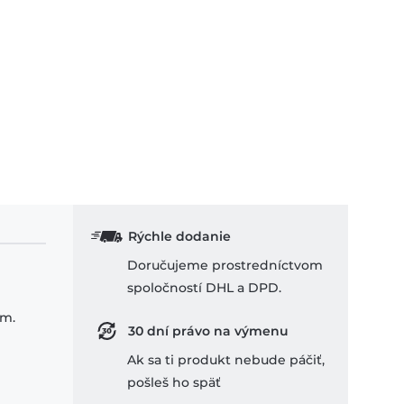
Rýchle dodanie
Doručujeme prostredníctvom
spoločností DHL a DPD.
om.
30 dní právo na výmenu
Ak sa ti produkt nebude páčiť,
pošleš ho späť