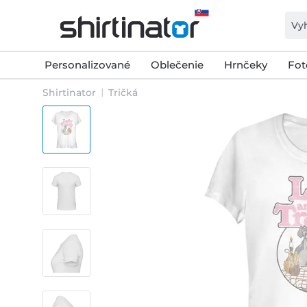
Personalizované
Oblečenie
Hrnčeky
Fot
Shirtinator
Tričká