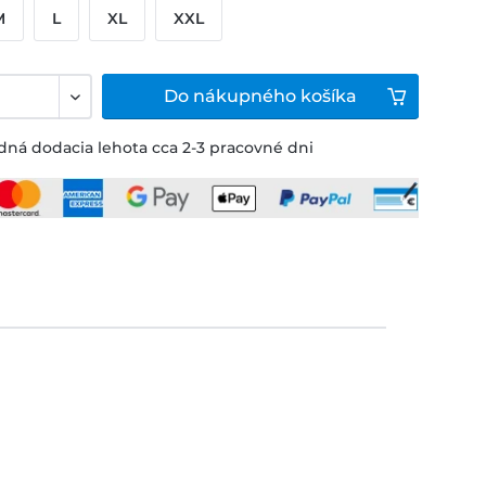
M
L
XL
XXL
Do
nákupného košíka
ná dodacia lehota cca 2-3 pracovné dni