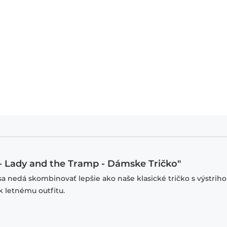
 - Lady and the Tramp - Dámske Tričko"
sa nedá skombinovať lepšie ako naše klasické tričko s výstrih
k letnému outfitu.