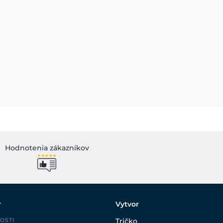
Hodnotenia zákazníkov
r
Vytvor
OSTI
Tričko