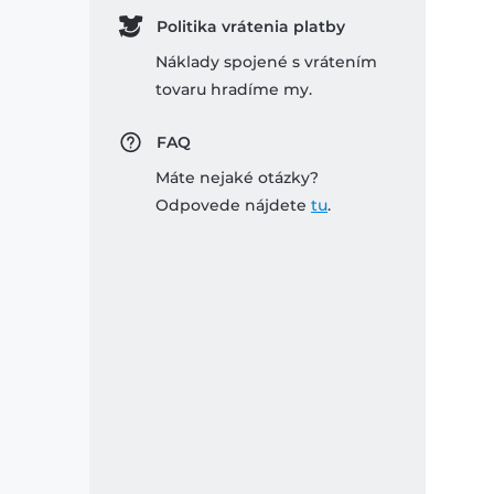
Politika vrátenia platby
Náklady spojené s vrátením
tovaru hradíme my.
FAQ
Máte nejaké otázky?
Odpovede nájdete
tu
.