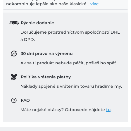
nekombinuje lepšie ako naše klasické...
viac
Rýchle dodanie
Doručujeme prostredníctvom spoločností DHL
a DPD.
30 dní právo na výmenu
Ak sa ti produkt nebude páčiť, pošleš ho späť
Politika vrátenia platby
Náklady spojené s vrátením tovaru hradíme my.
FAQ
Máte nejaké otázky? Odpovede nájdete
tu
.