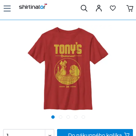
Do
nákupného košíka