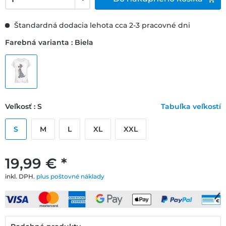
Štandardná dodacia lehota cca 2-3 pracovné dni
Farebná varianta : Biela
Veľkosť : S
Tabuľka veľkostí
S
M
L
XL
XXL
19,99 € *
inkl. DPH.
plus poštovné náklady