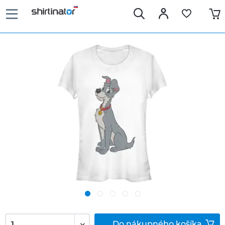
Do
nákupného košíka