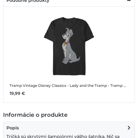
Podobné produkty
Tramp Vintage
Disney Classics - Lady and the Tramp - Tramp Vintage - Pánske Tričko
19,99 €
Informácie o produkte
Popis
Tričká sú skrytými šampiónmi vášho šatníka. Nič sa