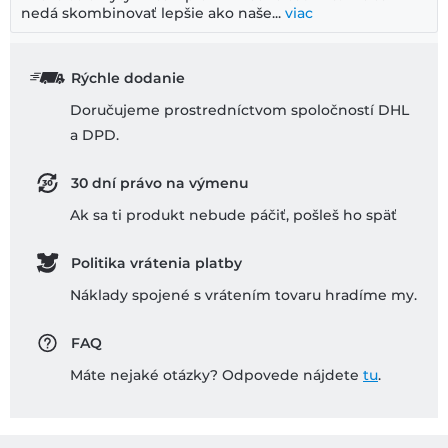
nedá skombinovať lepšie ako naše...
viac
Rýchle dodanie
Doručujeme prostredníctvom spoločností DHL
a DPD.
30 dní právo na výmenu
Ak sa ti produkt nebude páčiť, pošleš ho späť
Politika vrátenia platby
Náklady spojené s vrátením tovaru hradíme my.
FAQ
Máte nejaké otázky? Odpovede nájdete
tu
.