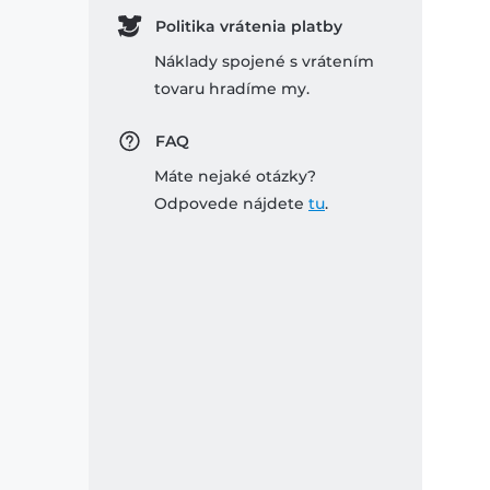
Politika vrátenia platby
Náklady spojené s vrátením
tovaru hradíme my.
FAQ
Máte nejaké otázky?
Odpovede nájdete
tu
.