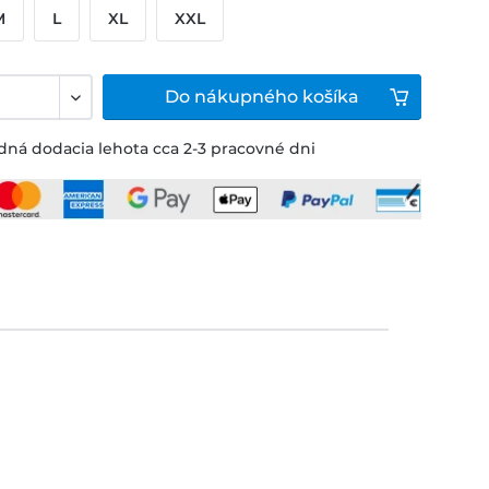
M
L
XL
XXL
Do
nákupného košíka
ná dodacia lehota cca 2-3 pracovné dni