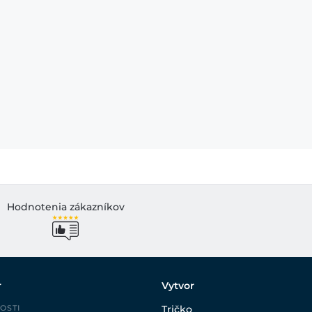
Hodnotenia zákazníkov
r
Vytvor
OSTI
Tričko