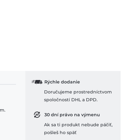
Rýchle dodanie
Doručujeme prostredníctvom
spoločností DHL a DPD.
om.
30 dní právo na výmenu
Ak sa ti produkt nebude páčiť,
pošleš ho späť