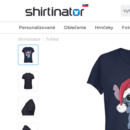
Personalizované
Oblečenie
Hrnčeky
Fot
Shirtinator
Tričká