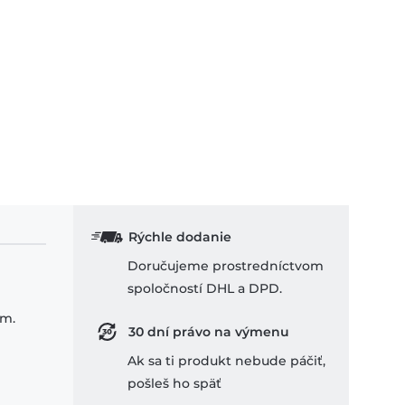
Rýchle dodanie
Doručujeme prostredníctvom
spoločností DHL a DPD.
om.
30 dní právo na výmenu
Ak sa ti produkt nebude páčiť,
pošleš ho späť