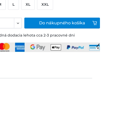
M
L
XL
XXL
Do
nákupného košíka
ná dodacia lehota cca 2-3 pracovné dni