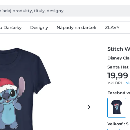
o Darčeky
Designy
Nápady na darček
ZLAVY
Stitch 
Disney Clas
Santa Hat 
19,99
inkl. DPH.
pl
Farebná v
Veľkosť : S