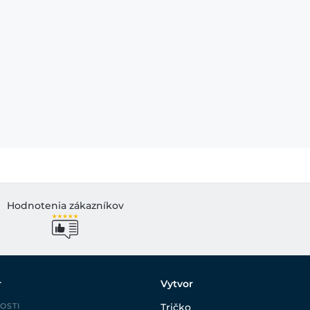
Hodnotenia zákazníkov
r
Vytvor
OSTI
Tričko