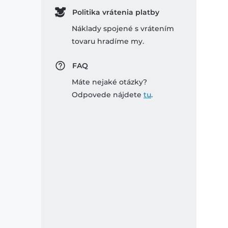
Politika vrátenia platby
Náklady spojené s vrátením
tovaru hradíme my.
FAQ
Máte nejaké otázky?
Odpovede nájdete
tu
.