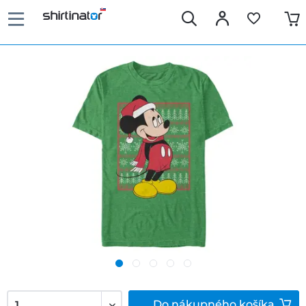
Do
nákupného košíka