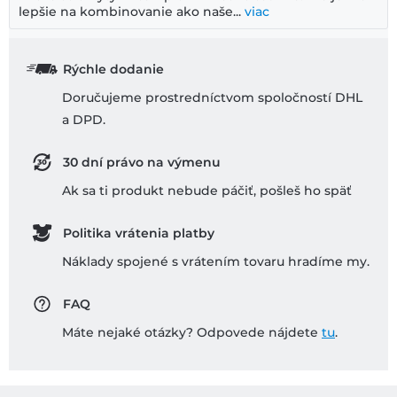
lepšie na kombinovanie ako naše...
viac
Rýchle dodanie
Doručujeme prostredníctvom spoločností DHL
a DPD.
30 dní právo na výmenu
Ak sa ti produkt nebude páčiť, pošleš ho späť
Politika vrátenia platby
Náklady spojené s vrátením tovaru hradíme my.
FAQ
Máte nejaké otázky? Odpovede nájdete
tu
.