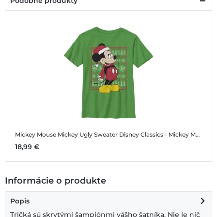
Podobné produkty
Mickey Mouse Mickey Ugly Sweater
Disney Classics - Mickey Mouse - Mickey Mouse Mickey Ugly Sweater - Vianoce - Detské Tričko
18,99 €
Informácie o produkte
Popis
Tričká sú skrytými šampiónmi vášho šatníka. Nie je nič