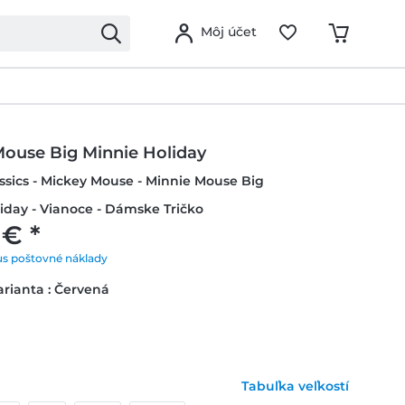
Môj účet
Mouse Big Minnie Holiday
ssics - Mickey Mouse - Minnie Mouse Big
iday - Vianoce - Dámske Tričko
 € *
us poštovné náklady
rianta : Červená
Tabuľka veľkostí