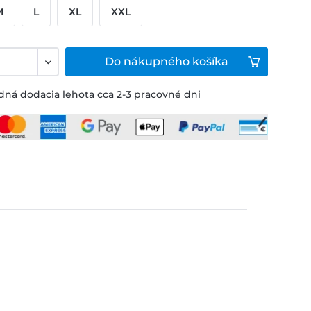
M
L
XL
XXL
Do
nákupného košíka
ná dodacia lehota cca 2-3 pracovné dni