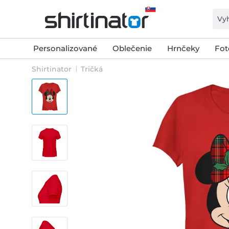
Personalizované
Oblečenie
Hrnčeky
Fot
Shirtinator
Tričká