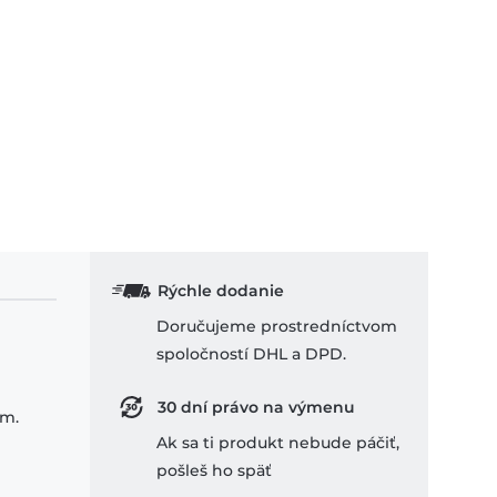
Rýchle dodanie
Doručujeme prostredníctvom
spoločností DHL a DPD.
30 dní právo na výmenu
om.
Ak sa ti produkt nebude páčiť,
pošleš ho späť