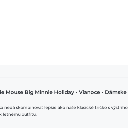
nie Mouse Big Minnie Holiday - Vianoce - Dámske
sa nedá skombinovať lepšie ako naše klasické tričko s výstrih
k letnému outfitu.