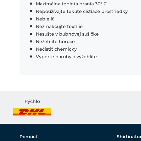
Maximálna teplota prania 30° C
Nepoužívajte tekuté čistiace prostriedky
Nebieliť
Nezmäkčujte textílie
Nesušte v bubnovej sušičke
Nežehlite horúce
Nečistiť chemicky
Vyperte naruby a vyžehlite
Rýchlo
Pomôcť
Shirtinato