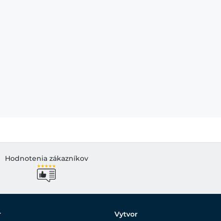
Hodnotenia zákazníkov
r
Vytvor