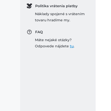
Politika vrátenia platby
Náklady spojené s vrátením
tovaru hradíme my.
FAQ
Máte nejaké otázky?
Odpovede nájdete
tu
.