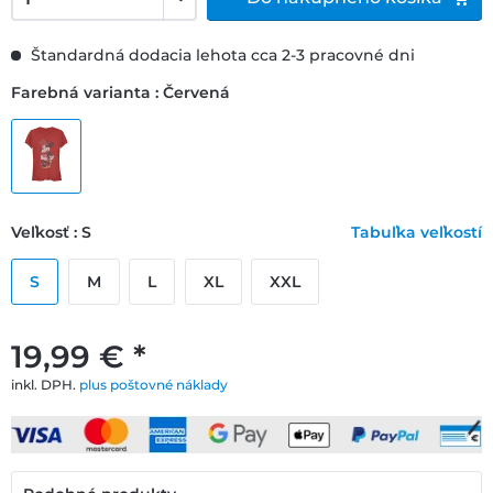
Štandardná dodacia lehota cca 2-3 pracovné dni
Farebná varianta : Červená
Veľkosť : S
Tabuľka veľkostí
S
M
L
XL
XXL
19,99 € *
inkl. DPH.
plus poštovné náklady