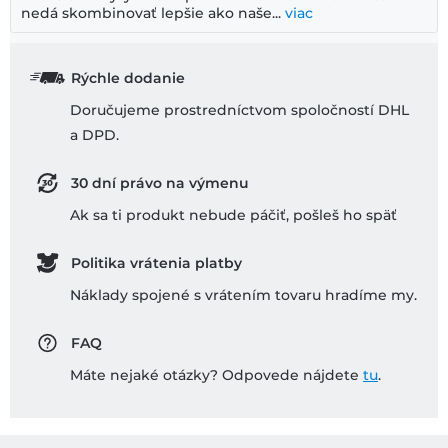
nedá skombinovať lepšie ako naše...
viac
Rýchle dodanie
Doručujeme prostredníctvom spoločností DHL
a DPD.
30 dní právo na výmenu
Ak sa ti produkt nebude páčiť, pošleš ho späť
Politika vrátenia platby
Náklady spojené s vrátením tovaru hradíme my.
FAQ
Máte nejaké otázky? Odpovede nájdete
tu
.