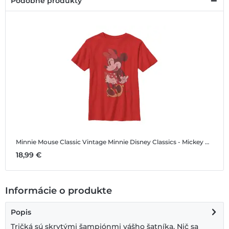
Podobné produkty
Minnie Mouse Classic Vintage Minnie
Disney Classics - Mickey Mouse - Minnie Mouse Classic Vintage Minnie - Detské Tričko
18,99 €
Informácie o produkte
Popis
Tričká sú skrytými šampiónmi vášho šatníka. Nič sa