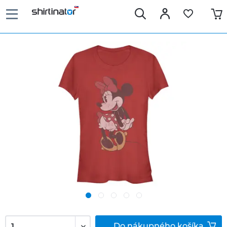
Do
nákupného košíka