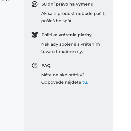
30 dní právo na výmenu
Ak sa ti produkt nebude páčiť,
pošleš ho späť
Politika vrátenia platby
Náklady spojené s vrátením
tovaru hradíme my.
FAQ
Máte nejaké otázky?
Odpovede nájdete
tu
.