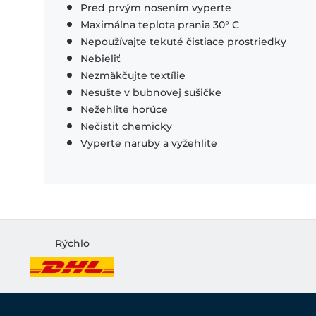
Pred prvým nosením vyperte
Maximálna teplota prania 30° C
Nepoužívajte tekuté čistiace prostriedky
Nebieliť
Nezmäkčujte textílie
Nesušte v bubnovej sušičke
Nežehlite horúce
Nečistiť chemicky
Vyperte naruby a vyžehlite
Rýchlo