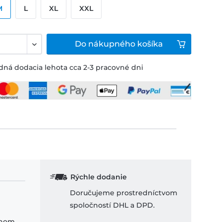
M
L
XL
XXL
Do
nákupného košíka
ná dodacia lehota cca 2-3 pracovné dni
Rýchle dodanie
Doručujeme prostredníctvom
spoločností DHL a DPD.
ihom.