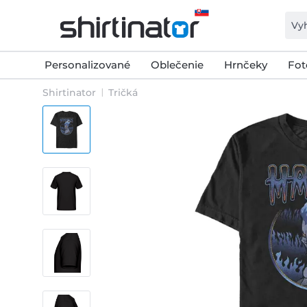
Personalizované
Oblečenie
Hrnčeky
Fot
Shirtinator
Tričká