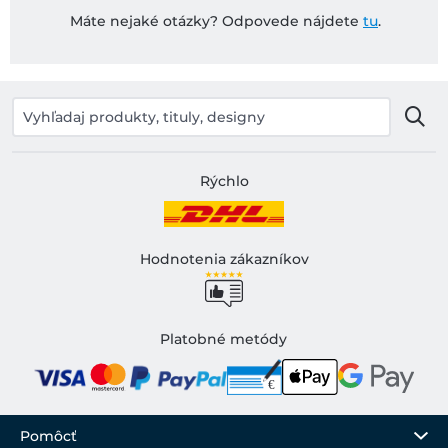
Máte nejaké otázky? Odpovede nájdete
tu
.
Rýchlo
Hodnotenia zákazníkov
Platobné metódy
Pomôcť