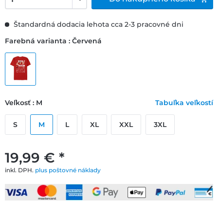
Štandardná dodacia lehota cca 2-3 pracovné dni
Farebná varianta : Červená
Veľkosť : M
Tabuľka veľkostí
S
M
L
XL
XXL
3XL
19,99 € *
inkl. DPH.
plus poštovné náklady