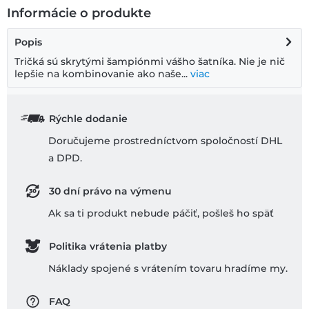
Informácie o produkte
Popis
Tričká sú skrytými šampiónmi vášho šatníka. Nie je nič
lepšie na kombinovanie ako naše...
viac
Rýchle dodanie
Doručujeme prostredníctvom spoločností DHL
a DPD.
30 dní právo na výmenu
Ak sa ti produkt nebude páčiť, pošleš ho späť
Politika vrátenia platby
Náklady spojené s vrátením tovaru hradíme my.
FAQ