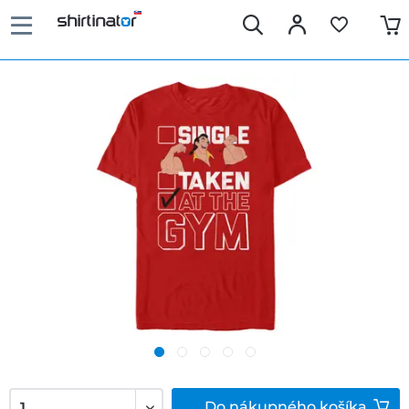
Do
nákupného košíka