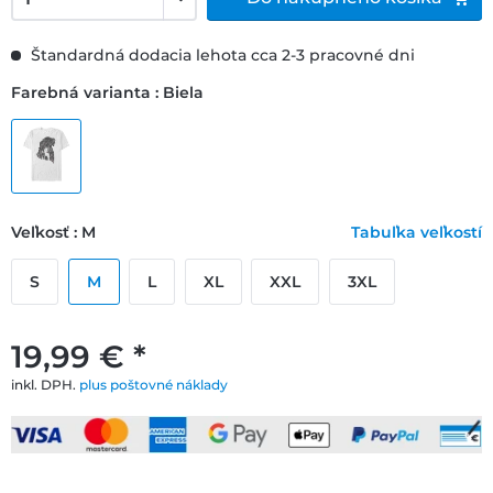
Štandardná dodacia lehota cca 2-3 pracovné dni
Farebná varianta : Biela
Veľkosť : M
Tabuľka veľkostí
S
M
L
XL
XXL
3XL
19,99 € *
inkl. DPH.
plus poštovné náklady