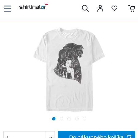
Do
nákupného košíka