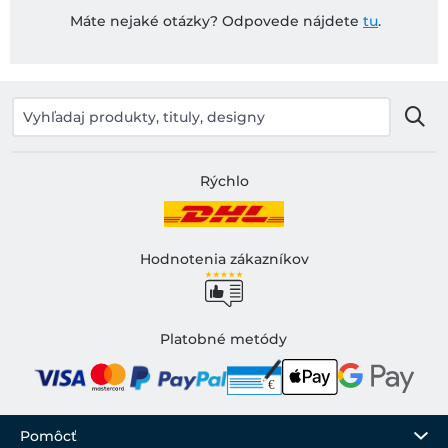
Máte nejaké otázky? Odpovede nájdete
tu
.
Rýchlo
Hodnotenia zákazníkov
Platobné metódy
Pomôcť