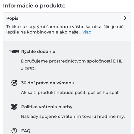
Informácie o produkte
Popis
Tričká sú skrytými šampiónmi vášho šatníka. Nie je nič
lepšie na kombinovanie ako naše...
viac
Rýchle dodanie
Doručujeme prostredníctvom spoločností DHL
a DPD.
30 dní právo na výmenu
Ak sa ti produkt nebude páčiť, pošleš ho späť
Politika vrátenia platby
Náklady spojené s vrátením tovaru hradíme my.
FAQ