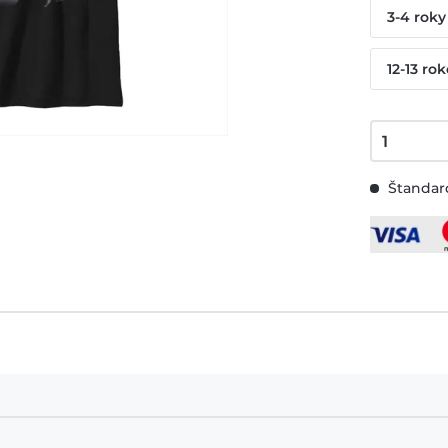
3-4 roky
12-13 ro
Štandard