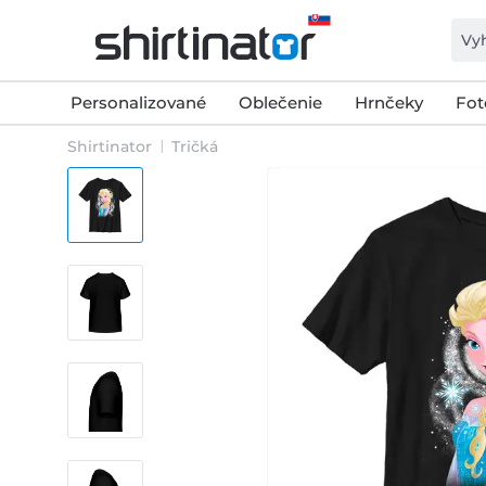
Personalizované
Oblečenie
Hrnčeky
Fot
Shirtinator
Tričká