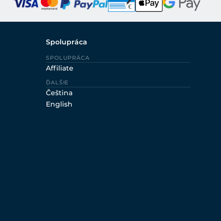
Spolupráca
SPOLUPRÁCA
Affiliate
ĎALŠIE
Čeština
English