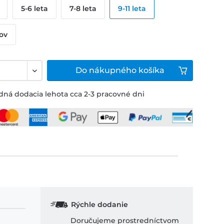
5-6 leta
7-8 leta
9-11 leta
kov
Do
nákupného košíka
ná dodacia lehota cca 2-3 pracovné dni
Rýchle dodanie
Doručujeme prostredníctvom