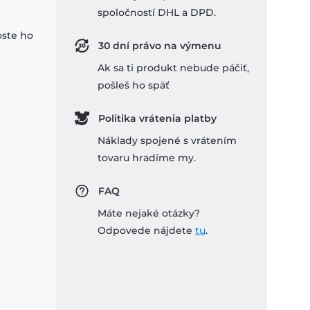
spoločností DHL a DPD.
oste ho
30 dní právo na výmenu
Ak sa ti produkt nebude páčiť,
pošleš ho späť
Politika vrátenia platby
Náklady spojené s vrátením
tovaru hradíme my.
FAQ
Máte nejaké otázky?
Odpovede nájdete
tu
.