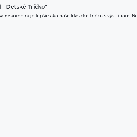
l - Detské Tričko"
sa nekombinuje lepšie ako naše klasické tričko s výstrihom. N