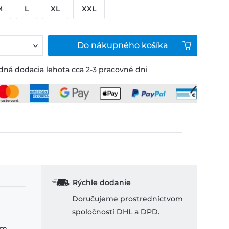
M
L
XL
XXL
Do
nákupného košíka
ná dodacia lehota cca 2-3 pracovné dni
Rýchle dodanie
Doručujeme prostredníctvom
spoločností DHL a DPD.
om.