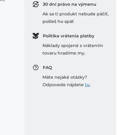
30 dní právo na výmenu
Ak sa ti produkt nebude páčiť,
pošleš ho späť
Politika vrátenia platby
Náklady spojené s vrátením
tovaru hradíme my.
FAQ
Máte nejaké otázky?
Odpovede nájdete
tu
.