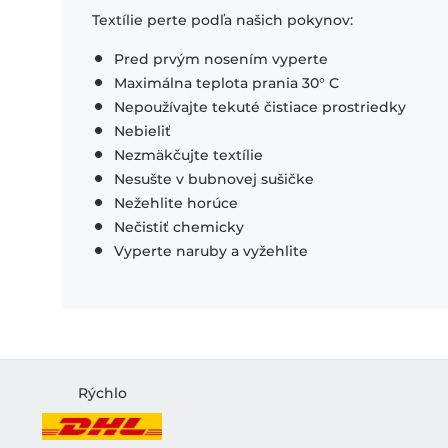
Textílie perte podľa našich pokynov:
Pred prvým nosením vyperte
Maximálna teplota prania 30° C
Nepoužívajte tekuté čistiace prostriedky
Nebieliť
Nezmäkčujte textílie
Nesušte v bubnovej sušičke
Nežehlite horúce
Nečistiť chemicky
Vyperte naruby a vyžehlite
Rýchlo