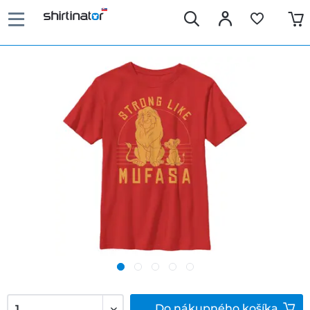
Do
nákupného košíka