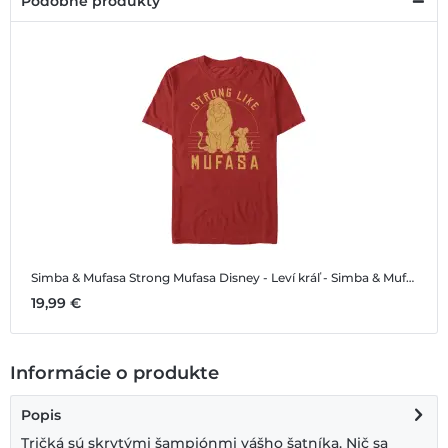
Podobné produkty
Simba & Mufasa Strong Mufasa
Disney - Leví kráľ - Simba & Mufasa Strong Mufasa - Pánske Tričko
19,99 €
Informácie o produkte
Popis
Tričká sú skrytými šampiónmi vášho šatníka. Nič sa