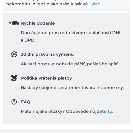
nekombinuje lepšie ako naše klasické...
viac
Rýchle dodanie
Doručujeme prostredníctvom spoločností DHL
a DPD.
30 dní právo na výmenu
Ak sa ti produkt nebude páčiť, pošleš ho späť
Politika vrátenia platby
Náklady spojené s vrátením tovaru hradíme my.
FAQ
Máte nejaké otázky? Odpovede nájdete
tu
.