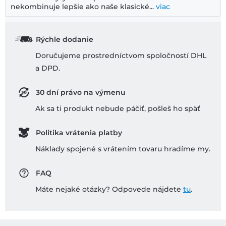
nekombinuje lepšie ako naše klasické...
viac
Rýchle dodanie
Doručujeme prostredníctvom spoločností DHL
a DPD.
30 dní právo na výmenu
Ak sa ti produkt nebude páčiť, pošleš ho späť
Politika vrátenia platby
Náklady spojené s vrátením tovaru hradíme my.
FAQ
Máte nejaké otázky? Odpovede nájdete
tu
.