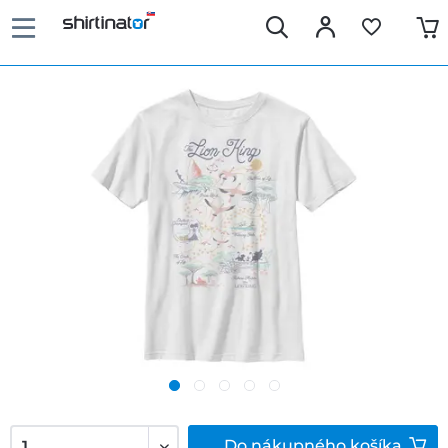
Do
nákupného košíka