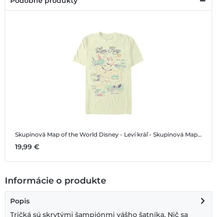
Podobné produkty
Skupinová Map of the World
Disney - Leví kráľ - Skupinová Map of the World - Pánske Tričko
19,99 €
Informácie o produkte
Popis
Tričká sú skrytými šampiónmi vášho šatníka. Nič sa