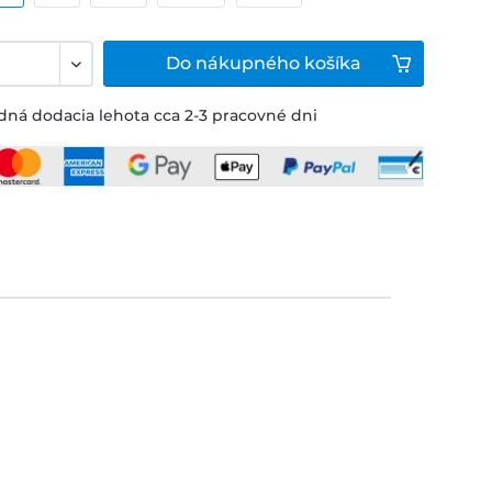
Do
nákupného košíka
ná dodacia lehota cca 2-3 pracovné dni