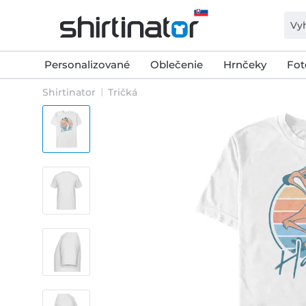
Personalizované
Oblečenie
Hrnčeky
Fot
Shirtinator
Tričká