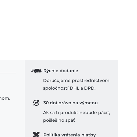
Rýchle dodanie
Doručujeme prostredníctvom
spoločností DHL a DPD.
ihom.
30 dní právo na výmenu
Ak sa ti produkt nebude páčiť,
pošleš ho späť
Politika vrátenia platby