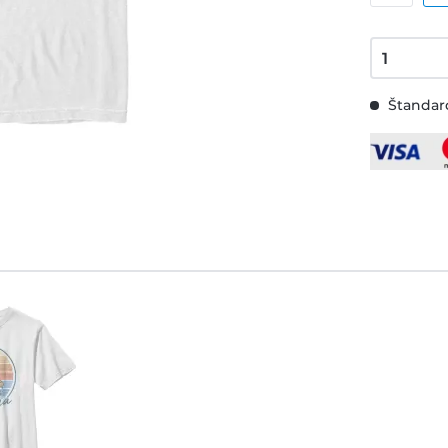
Štandard