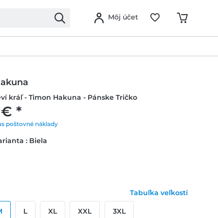
Môj účet
Hakuna
eví kráľ - Timon Hakuna - Pánske Tričko
 € *
us poštovné náklady
rianta : Biela
Tabuľka veľkostí
M
L
XL
XXL
3XL