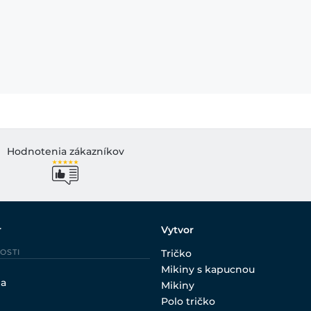
Hodnotenia zákazníkov
r
Vytvor
OSTI
Tričko
Mikiny s kapucnou
ia
Mikiny
Polo tričko