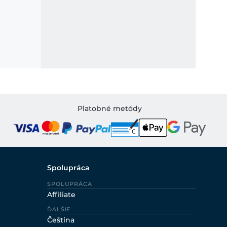
Platobné metódy
Spolupráca
SPOLUPRÁCA
Affiliate
ĎALŠIE
Čeština