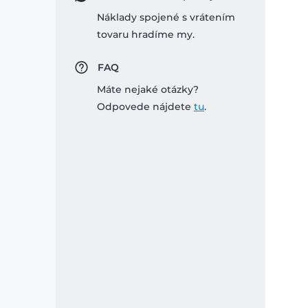
Náklady spojené s vrátením
tovaru hradíme my.
FAQ
Máte nejaké otázky?
Odpovede nájdete
tu
.