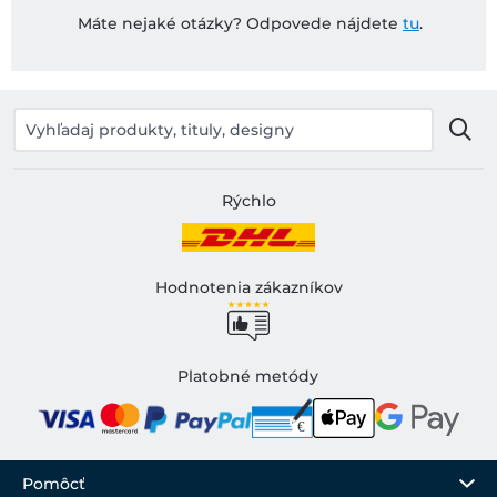
Máte nejaké otázky? Odpovede nájdete
tu
.
Rýchlo
Hodnotenia zákazníkov
Platobné metódy
Pomôcť