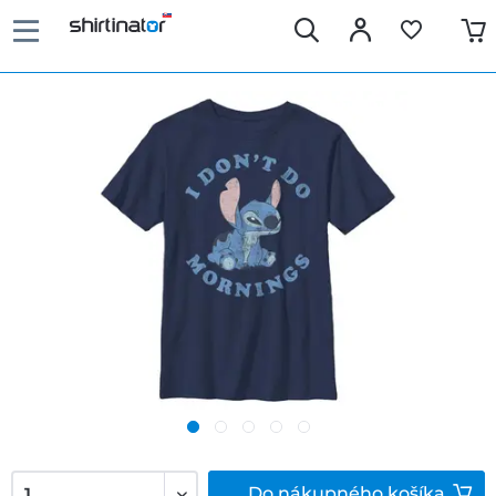
Do
nákupného košíka