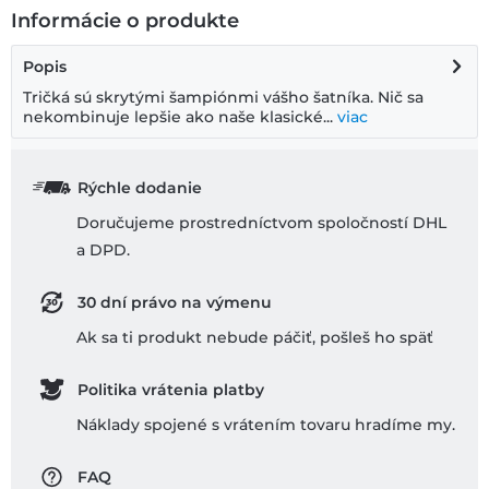
Informácie o produkte
Popis
Tričká sú skrytými šampiónmi vášho šatníka. Nič sa
nekombinuje lepšie ako naše klasické...
viac
Rýchle dodanie
Doručujeme prostredníctvom spoločností DHL
a DPD.
30 dní právo na výmenu
Ak sa ti produkt nebude páčiť, pošleš ho späť
Politika vrátenia platby
Náklady spojené s vrátením tovaru hradíme my.
FAQ