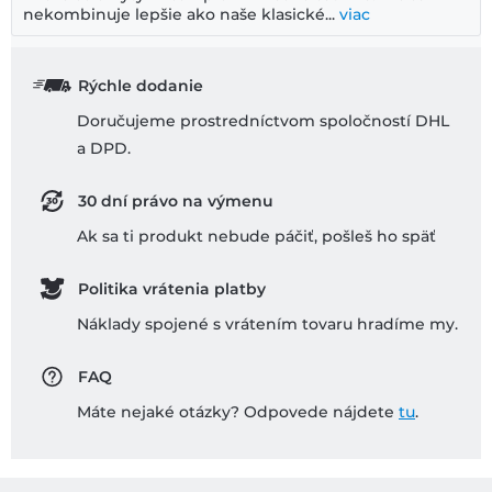
nekombinuje lepšie ako naše klasické...
viac
Rýchle dodanie
Doručujeme prostredníctvom spoločností DHL
a DPD.
30 dní právo na výmenu
Ak sa ti produkt nebude páčiť, pošleš ho späť
Politika vrátenia platby
Náklady spojené s vrátením tovaru hradíme my.
FAQ
Máte nejaké otázky? Odpovede nájdete
tu
.