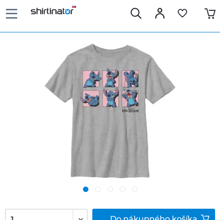
Do
nákupného košíka