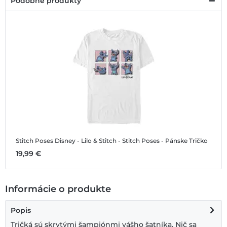
Podobné produkty
Stitch Poses
Disney - Lilo & Stitch - Stitch Poses - Pánske Tričko
19,99 €
Informácie o produkte
Popis
Tričká sú skrytými šampiónmi vášho šatníka. Nič sa