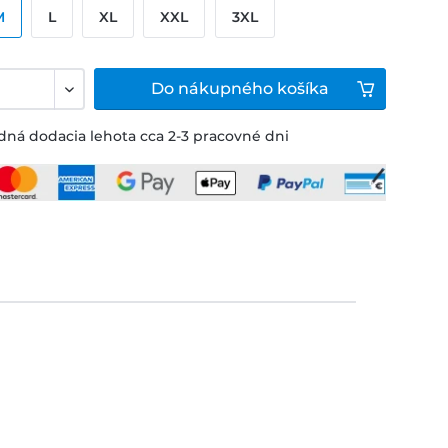
M
L
XL
XXL
3XL
Do
nákupného košíka
ná dodacia lehota cca 2-3 pracovné dni