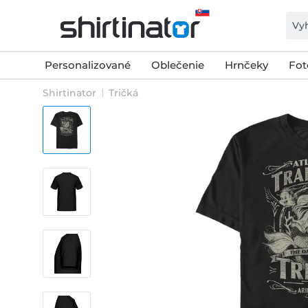
Personalizované
Oblečenie
Hrnčeky
Fot
Shirtinator
Tričká