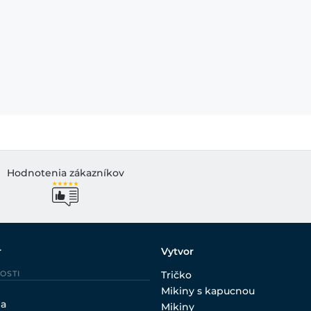
Hodnotenia zákazníkov
r
Vytvor
OSTI
Tričko
Mikiny s kapucnou
ia
Mikiny