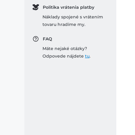
Politika vrátenia platby
Náklady spojené s vrátením
tovaru hradíme my.
FAQ
Máte nejaké otázky?
Odpovede nájdete
tu
.