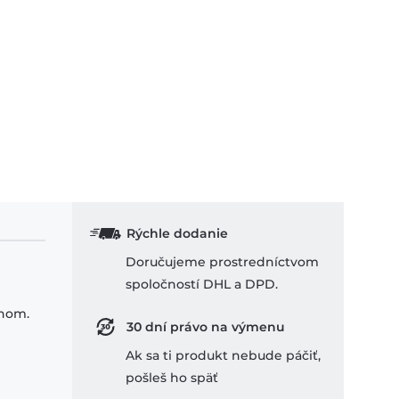
Rýchle dodanie
Doručujeme prostredníctvom
spoločností DHL a DPD.
ihom.
30 dní právo na výmenu
Ak sa ti produkt nebude páčiť,
pošleš ho späť