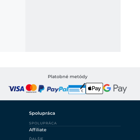
Platobné metódy
Spolupráca
SPOLUPRÁCA
Affiliate
ĎALŠIE