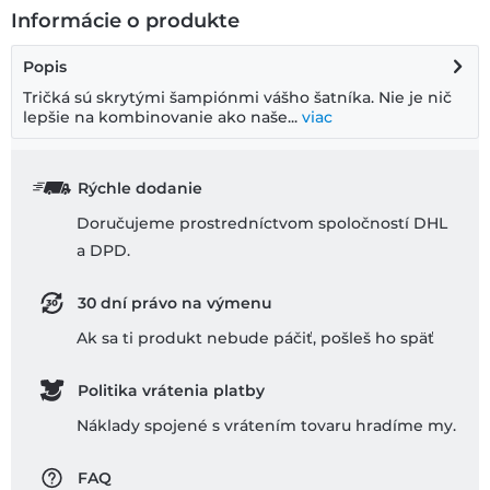
Informácie o produkte
Popis
Tričká sú skrytými šampiónmi vášho šatníka. Nie je nič
lepšie na kombinovanie ako naše...
viac
Rýchle dodanie
Doručujeme prostredníctvom spoločností DHL
a DPD.
30 dní právo na výmenu
Ak sa ti produkt nebude páčiť, pošleš ho späť
Politika vrátenia platby
Náklady spojené s vrátením tovaru hradíme my.
FAQ