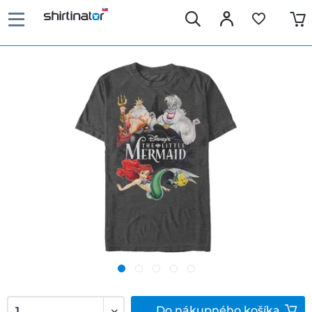
Do
nákupného košíka