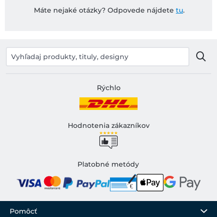
Máte nejaké otázky? Odpovede nájdete
tu
.
Rýchlo
Hodnotenia zákazníkov
Platobné metódy
Pomôcť