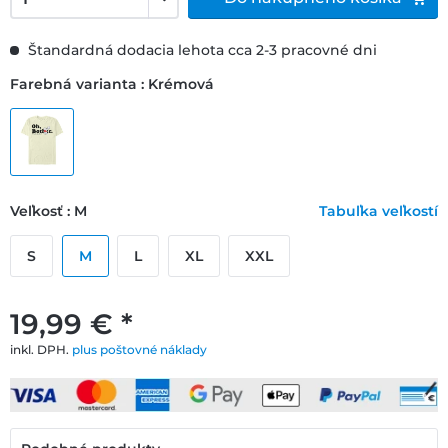
Štandardná dodacia lehota cca 2-3 pracovné dni
Farebná varianta : Krémová
Veľkosť : M
Tabuľka veľkostí
S
M
L
XL
XXL
19,99 € *
inkl. DPH.
plus poštovné náklady