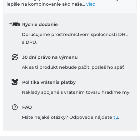
lepšie na kombinovanie ako naše...
viac
Rýchle dodanie
Doručujeme prostredníctvom spoločností DHL
a DPD.
30 dní právo na výmenu
Ak sa ti produkt nebude páčiť, pošleš ho späť
Politika vrátenia platby
Náklady spojené s vrátením tovaru hradíme my.
FAQ
Máte nejaké otázky? Odpovede nájdete
tu
.