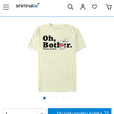
Do
nákupného košíka