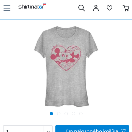
Do
nákupného košíka