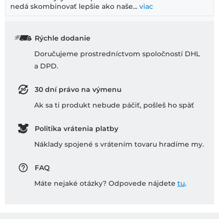
nedá skombinovať lepšie ako naše...
viac
Rýchle dodanie
Doručujeme prostredníctvom spoločností DHL
a DPD.
30 dní právo na výmenu
Ak sa ti produkt nebude páčiť, pošleš ho späť
Politika vrátenia platby
Náklady spojené s vrátením tovaru hradíme my.
FAQ
Máte nejaké otázky? Odpovede nájdete
tu
.