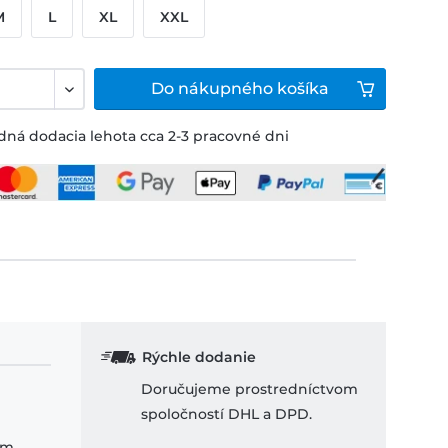
M
L
XL
XXL
Do
nákupného košíka
ná dodacia lehota cca 2-3 pracovné dni
Rýchle dodanie
Doručujeme prostredníctvom
spoločností DHL a DPD.
om.