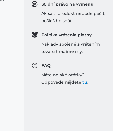
30 dní právo na výmenu
Ak sa ti produkt nebude páčiť,
pošleš ho späť
Politika vrátenia platby
Náklady spojené s vrátením
tovaru hradíme my.
FAQ
Máte nejaké otázky?
Odpovede nájdete
tu
.