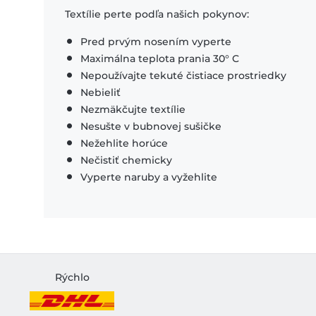
Textílie perte podľa našich pokynov:
Pred prvým nosením vyperte
Maximálna teplota prania 30° C
Nepoužívajte tekuté čistiace prostriedky
Nebieliť
Nezmäkčujte textílie
Nesušte v bubnovej sušičke
Nežehlite horúce
Nečistiť chemicky
Vyperte naruby a vyžehlite
Rýchlo