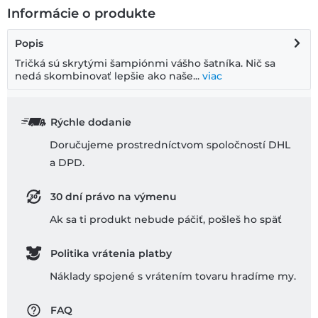
Informácie o produkte
Popis
Tričká sú skrytými šampiónmi vášho šatníka. Nič sa
nedá skombinovať lepšie ako naše...
viac
Rýchle dodanie
Doručujeme prostredníctvom spoločností DHL
a DPD.
30 dní právo na výmenu
Ak sa ti produkt nebude páčiť, pošleš ho späť
Politika vrátenia platby
Náklady spojené s vrátením tovaru hradíme my.
FAQ