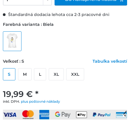
Štandardná dodacia lehota cca 2-3 pracovné dni
Farebná varianta : Biela
Veľkosť : S
Tabuľka veľkostí
S
M
L
XL
XXL
19,99 € *
inkl. DPH.
plus poštovné náklady