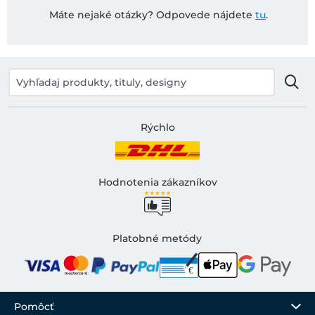
Máte nejaké otázky? Odpovede nájdete
tu
.
Rýchlo
Hodnotenia zákazníkov
Platobné metódy
Pomôcť