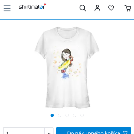
Do
nákupného košíka