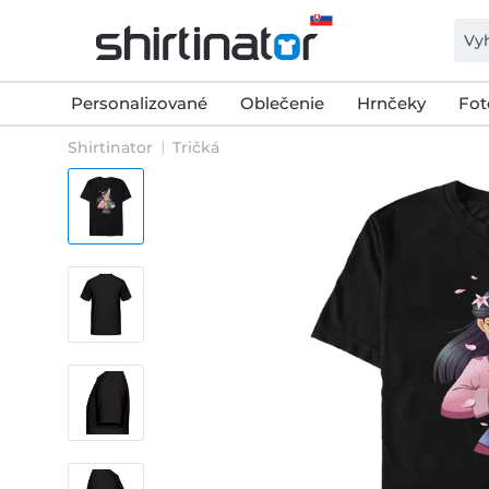
Personalizované
Oblečenie
Hrnčeky
Fot
Shirtinator
Tričká