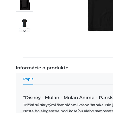
Informácie o produkte
Popis
"Disney - Mulan - Mulan Anime - Pánsk
Tričká sú skrytými šampiónmi vášho šatníka. Nie 
Noste ho elegantne pod košeľou alebo samostat