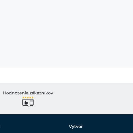
Hodnotenia zákazníkov
r
Vytvor