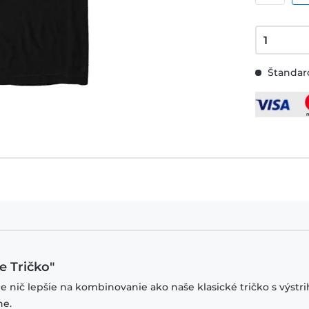
Štandard
e Tričko"
je nič lepšie na kombinovanie ako naše klasické tričko s výstr
ne.