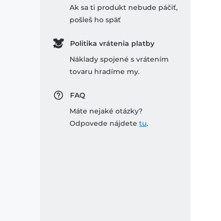
Ak sa ti produkt nebude páčiť,
pošleš ho späť
Politika vrátenia platby
Náklady spojené s vrátením
tovaru hradíme my.
FAQ
Máte nejaké otázky?
Odpovede nájdete
tu
.