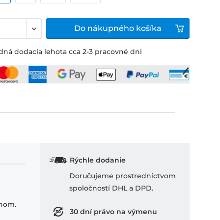
Do
nákupného košíka
ná dodacia lehota cca 2-3 pracovné dni
Rýchle dodanie
Doručujeme prostredníctvom
spoločností DHL a DPD.
ihom.
30 dní právo na výmenu