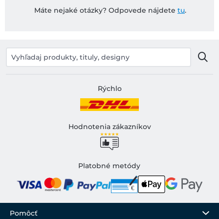
Máte nejaké otázky? Odpovede nájdete
tu
.
Rýchlo
Hodnotenia zákazníkov
Platobné metódy
Pomôcť