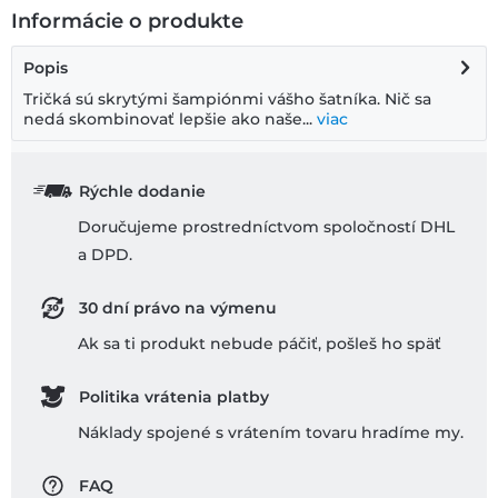
Informácie o produkte
Popis
Tričká sú skrytými šampiónmi vášho šatníka. Nič sa
nedá skombinovať lepšie ako naše...
viac
Rýchle dodanie
Doručujeme prostredníctvom spoločností DHL
a DPD.
30 dní právo na výmenu
Ak sa ti produkt nebude páčiť, pošleš ho späť
Politika vrátenia platby
Náklady spojené s vrátením tovaru hradíme my.
FAQ