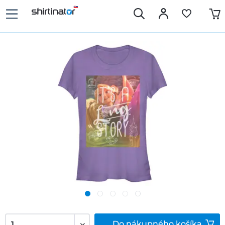
Do
nákupného košíka