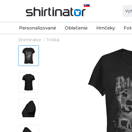
Personalizované
Oblečenie
Hrnčeky
Fot
Shirtinator
Tričká