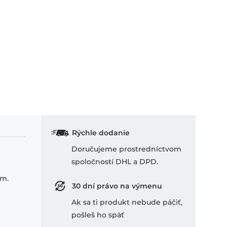
Rýchle dodanie
Doručujeme prostredníctvom
spoločností DHL a DPD.
om.
30 dní právo na výmenu
Ak sa ti produkt nebude páčiť,
pošleš ho späť