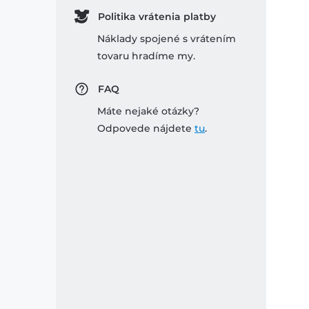
Politika vrátenia platby
Náklady spojené s vrátením
tovaru hradíme my.
FAQ
Máte nejaké otázky?
Odpovede nájdete
tu
.