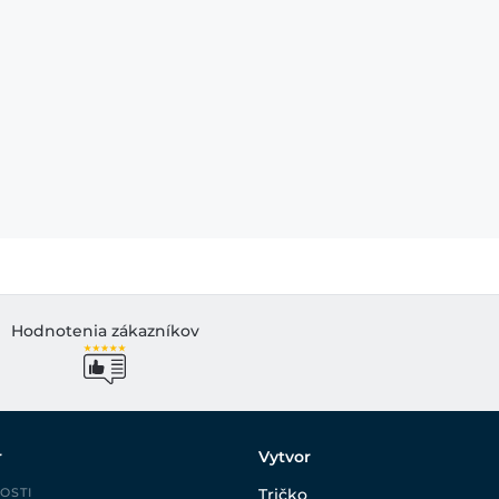
Hodnotenia zákazníkov
r
Vytvor
OSTI
Tričko