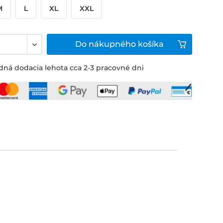
M
L
XL
XXL
Do
nákupného košíka
ná dodacia lehota cca 2-3 pracovné dni