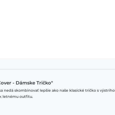
Cover - Dámske Tričko"
sa nedá skombinovať lepšie ako naše klasické tričko s výstrih
k letnému outfitu.