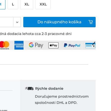
M
L
XL
XXL
Do
nákupného košíka
ná dodacia lehota cca 2-3 pracovné dni
Rýchle dodanie
Doručujeme prostredníctvom
spoločností DHL a DPD.
ihom.