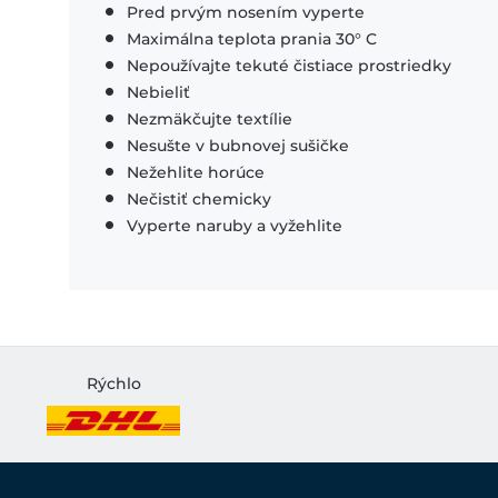
Pred prvým nosením vyperte
Maximálna teplota prania 30° C
Nepoužívajte tekuté čistiace prostriedky
Nebieliť
Nezmäkčujte textílie
Nesušte v bubnovej sušičke
Nežehlite horúce
Nečistiť chemicky
Vyperte naruby a vyžehlite
Rýchlo