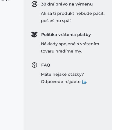
30 dní právo na výmenu
Ak sa ti produkt nebude páčiť,
pošleš ho späť
Politika vrátenia platby
Náklady spojené s vrátením
tovaru hradíme my.
FAQ
Máte nejaké otázky?
Odpovede nájdete
tu
.