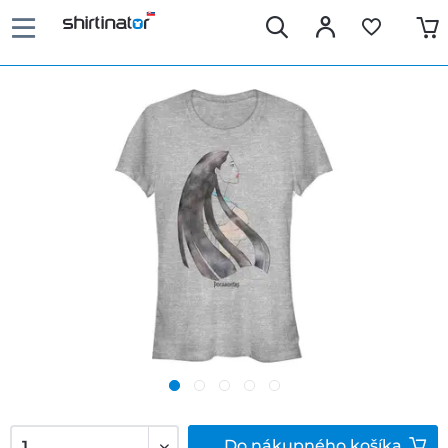
Do
nákupného košíka