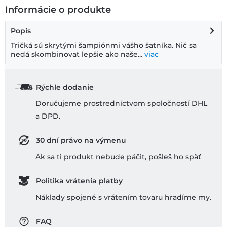
Informácie o produkte
Popis
Tričká sú skrytými šampiónmi vášho šatníka. Nič sa
nedá skombinovať lepšie ako naše...
viac
Rýchle dodanie
Doručujeme prostredníctvom spoločností DHL
a DPD.
30 dní právo na výmenu
Ak sa ti produkt nebude páčiť, pošleš ho späť
Politika vrátenia platby
Náklady spojené s vrátením tovaru hradíme my.
FAQ