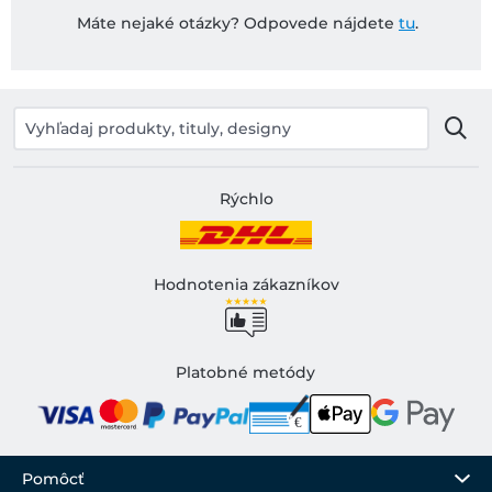
Máte nejaké otázky? Odpovede nájdete
tu
.
Rýchlo
Hodnotenia zákazníkov
Platobné metódy
Pomôcť