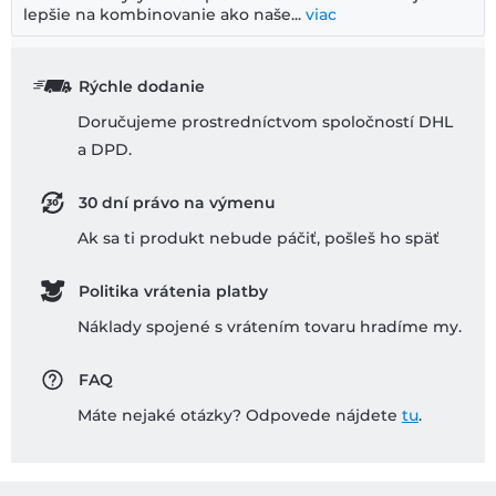
lepšie na kombinovanie ako naše...
viac
Rýchle dodanie
Doručujeme prostredníctvom spoločností DHL
a DPD.
30 dní právo na výmenu
Ak sa ti produkt nebude páčiť, pošleš ho späť
Politika vrátenia platby
Náklady spojené s vrátením tovaru hradíme my.
FAQ
Máte nejaké otázky? Odpovede nájdete
tu
.