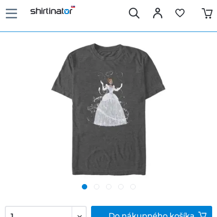
Do
nákupného košíka