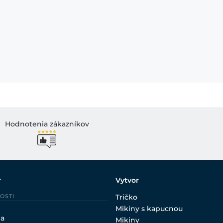
Hodnotenia zákazníkov
r
Vytvor
OSTI
Tričko
Mikiny s kapucnou
ia
Mikiny