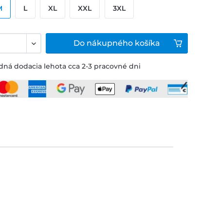
M
L
XL
XXL
3XL
Do
nákupného košíka
ná dodacia lehota cca 2-3 pracovné dni