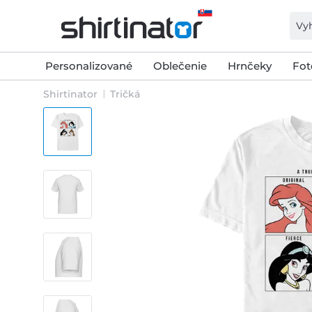
Personalizované
Oblečenie
Hrnčeky
Fot
Shirtinator
Tričká