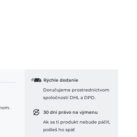
Rýchle dodanie
Doručujeme prostredníctvom
spoločností DHL a DPD.
ihom.
30 dní právo na výmenu
Ak sa ti produkt nebude páčiť,
pošleš ho späť