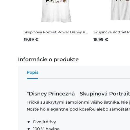
Skupinová Portrait Power
Disney Princezná - Skupinová Portrait Power - Dámske Tričko
Skupinová Portrait 
19,99 €
18,99 €
Informácie o produkte
Popis
"Disney Princezná - Skupinová Portrai
Tričká sú skrytými šampiónmi vášho šatníka. Nie 
Noste ho elegantne pod košeľou alebo samostat
Dvojité švy
100 % bavlna