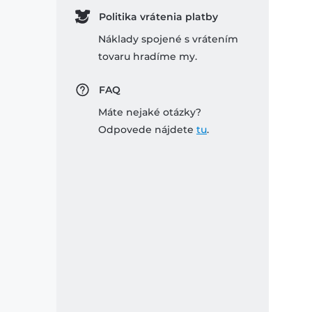
Politika vrátenia platby
Náklady spojené s vrátením
tovaru hradíme my.
FAQ
Máte nejaké otázky?
Odpovede nájdete
tu
.