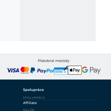
Platobné metódy
Spolupráca
SPOLUPRÁCA
Affiliate
ĎALŠIE