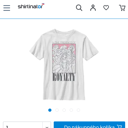
Do
nákupného košíka