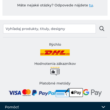
Máte nejaké otázky? Odpovede nájdete
tu
.
Rýchlo
Hodnotenia zákazníkov
Platobné metódy
Pomôcť