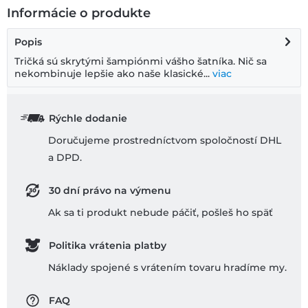
Informácie o produkte
Popis
Tričká sú skrytými šampiónmi vášho šatníka. Nič sa
nekombinuje lepšie ako naše klasické...
viac
Rýchle dodanie
Doručujeme prostredníctvom spoločností DHL
a DPD.
30 dní právo na výmenu
Ak sa ti produkt nebude páčiť, pošleš ho späť
Politika vrátenia platby
Náklady spojené s vrátením tovaru hradíme my.
FAQ