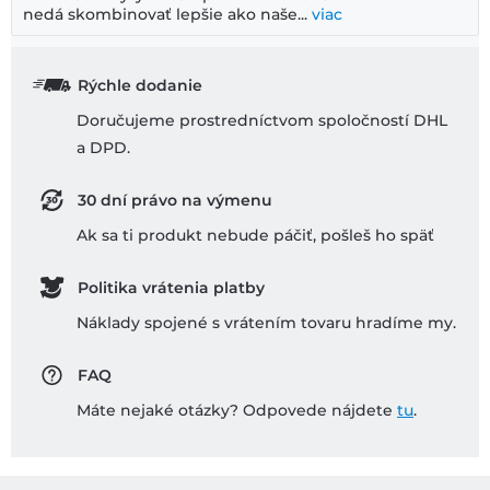
nedá skombinovať lepšie ako naše...
viac
Rýchle dodanie
Doručujeme prostredníctvom spoločností DHL
a DPD.
30 dní právo na výmenu
Ak sa ti produkt nebude páčiť, pošleš ho späť
Politika vrátenia platby
Náklady spojené s vrátením tovaru hradíme my.
FAQ
Máte nejaké otázky? Odpovede nájdete
tu
.