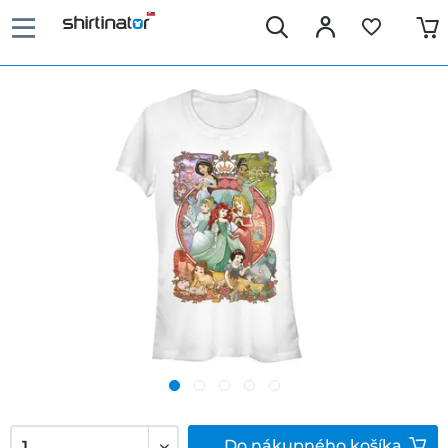
Do
nákupného košíka