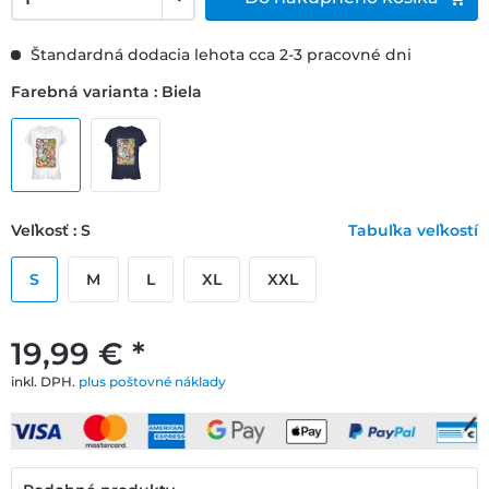
Štandardná dodacia lehota cca 2-3 pracovné dni
Farebná varianta : Biela
Veľkosť : S
Tabuľka veľkostí
S
M
L
XL
XXL
19,99 € *
inkl. DPH.
plus poštovné náklady