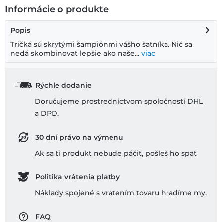
Informácie o produkte
Popis
Tričká sú skrytými šampiónmi vášho šatníka. Nič sa
nedá skombinovať lepšie ako naše...
viac
Rýchle dodanie
Doručujeme prostredníctvom spoločností DHL
a DPD.
30 dní právo na výmenu
Ak sa ti produkt nebude páčiť, pošleš ho späť
Politika vrátenia platby
Náklady spojené s vrátením tovaru hradíme my.
FAQ