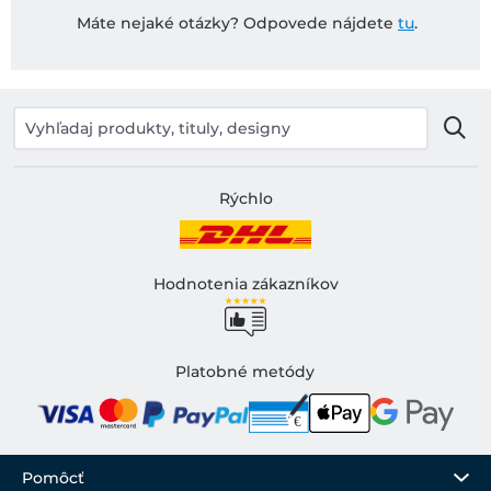
Máte nejaké otázky? Odpovede nájdete
tu
.
Rýchlo
Hodnotenia zákazníkov
Platobné metódy
Pomôcť