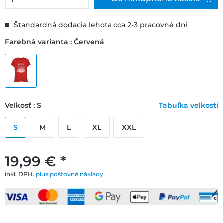
Štandardná dodacia lehota cca 2-3 pracovné dni
Farebná varianta : Červená
Veľkosť : S
Tabuľka veľkostí
S
M
L
XL
XXL
19,99 € *
inkl. DPH.
plus poštovné náklady