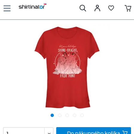
Do
nákupného košíka