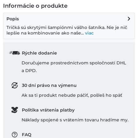
Informácie o produkte
Popis
Tričká sú skrytými šampiónmi vášho šatníka. Nie je nič
lepšie na kombinovanie ako naše...
viac
Rýchle dodanie
Doručujeme prostredníctvom spoločností DHL
a DPD.
30 dní právo na výmenu
Ak sa ti produkt nebude páčiť, pošleš ho späť
Politika vrátenia platby
Náklady spojené s vrátením tovaru hradíme my.
FAQ