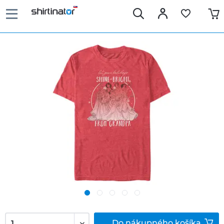
Do
nákupného košíka