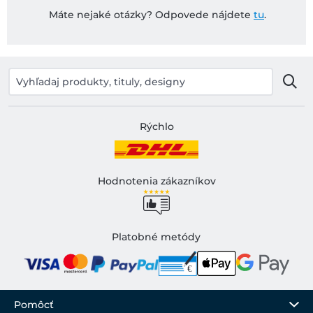
Máte nejaké otázky? Odpovede nájdete
tu
.
Rýchlo
Hodnotenia zákazníkov
Platobné metódy
Pomôcť