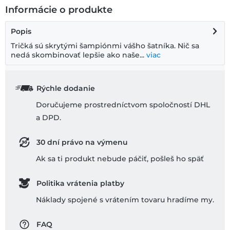
Informácie o produkte
Popis
Tričká sú skrytými šampiónmi vášho šatníka. Nič sa
nedá skombinovať lepšie ako naše...
viac
Rýchle dodanie
Doručujeme prostredníctvom spoločností DHL
a DPD.
30 dní právo na výmenu
Ak sa ti produkt nebude páčiť, pošleš ho späť
Politika vrátenia platby
Náklady spojené s vrátením tovaru hradíme my.
FAQ