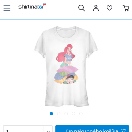
Do
nákupného košíka