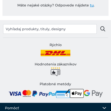
Máte nejaké otázky? Odpovede nájdete
tu
.
Rýchlo
Hodnotenia zákazníkov
Platobné metódy
Pomôcť