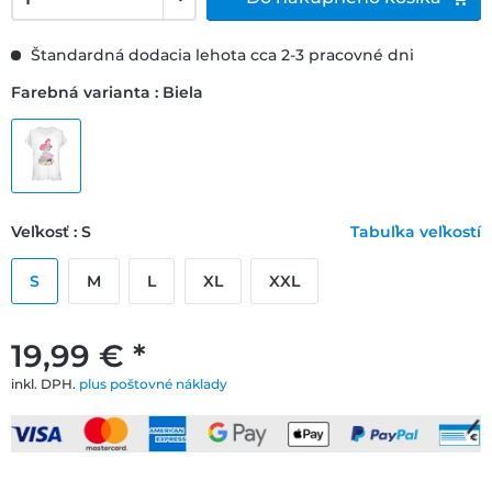
Štandardná dodacia lehota cca 2-3 pracovné dni
Farebná varianta : Biela
Veľkosť : S
Tabuľka veľkostí
S
M
L
XL
XXL
19,99 € *
inkl. DPH.
plus poštovné náklady