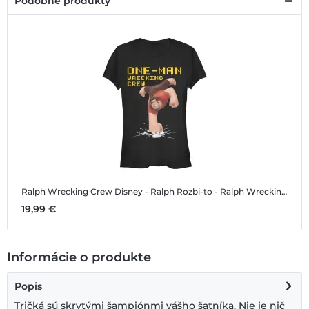
Podobné produkty
Ralph Wrecking Crew
Disney - Ralph Rozbi-to - Ralph Wrecking Crew - Dámske Tričko
19,99 €
Informácie o produkte
Popis
Tričká sú skrytými šampiónmi vášho šatníka. Nie je nič