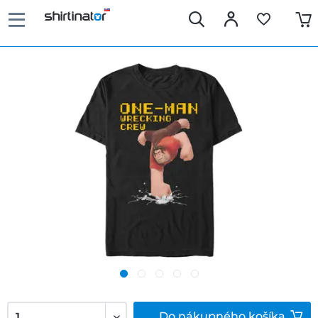
Do
nákupného košíka