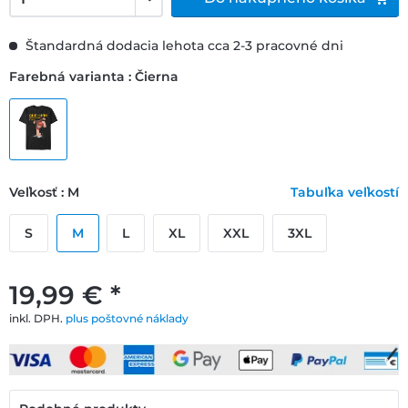
Štandardná dodacia lehota cca 2-3 pracovné dni
Farebná varianta : Čierna
Veľkosť : M
Tabuľka veľkostí
S
M
L
XL
XXL
3XL
19,99 € *
inkl. DPH.
plus poštovné náklady