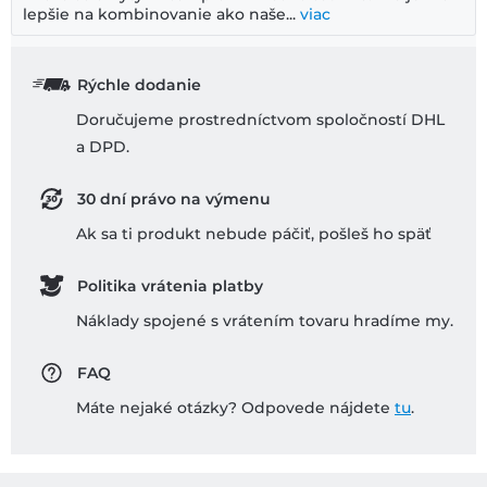
lepšie na kombinovanie ako naše...
viac
Rýchle dodanie
Doručujeme prostredníctvom spoločností DHL
a DPD.
30 dní právo na výmenu
Ak sa ti produkt nebude páčiť, pošleš ho späť
Politika vrátenia platby
Náklady spojené s vrátením tovaru hradíme my.
FAQ
Máte nejaké otázky? Odpovede nájdete
tu
.