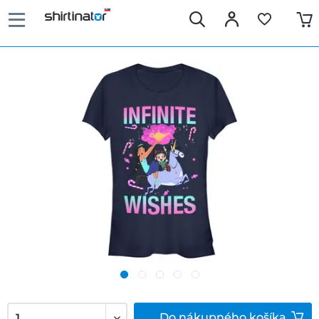
Do
nákupného košíka