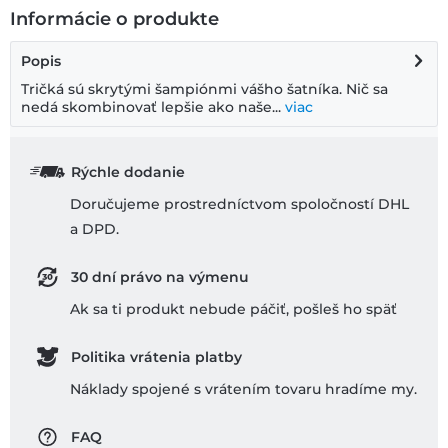
Informácie o produkte
Popis
Tričká sú skrytými šampiónmi vášho šatníka. Nič sa
nedá skombinovať lepšie ako naše...
viac
Rýchle dodanie
Doručujeme prostredníctvom spoločností DHL
a DPD.
30 dní právo na výmenu
Ak sa ti produkt nebude páčiť, pošleš ho späť
Politika vrátenia platby
Náklady spojené s vrátením tovaru hradíme my.
FAQ