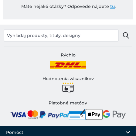
Máte nejaké otázky? Odpovede nájdete
tu
.
Rýchlo
Hodnotenia zákazníkov
Platobné metódy
Pomôcť