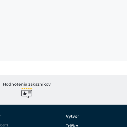
Hodnotenia zákazníkov
r
Vytvor
OSTI
Tričko