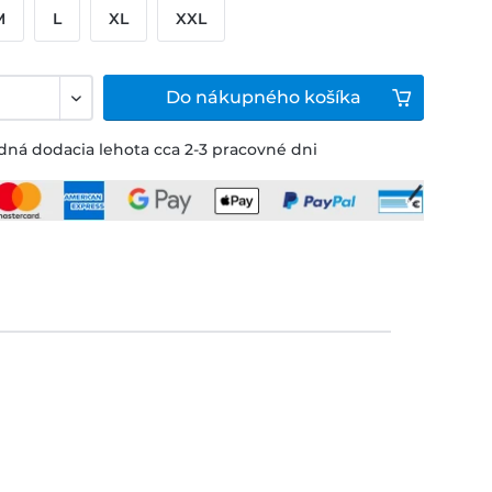
M
L
XL
XXL
Do
nákupného košíka
ná dodacia lehota cca 2-3 pracovné dni