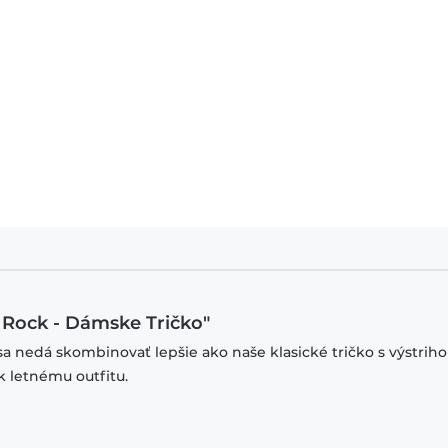
t Rock - Dámske Tričko"
sa nedá skombinovať lepšie ako naše klasické tričko s výstrih
k letnému outfitu.