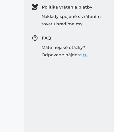
Politika vrátenia platby
Náklady spojené s vrátením
tovaru hradíme my.
FAQ
Máte nejaké otázky?
Odpovede nájdete
tu
.