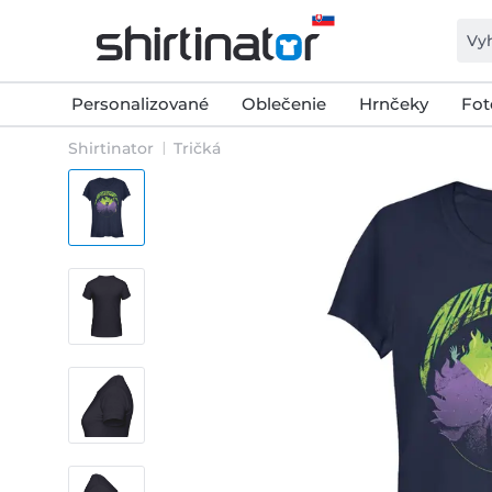
Personalizované
Oblečenie
Hrnčeky
Fot
Shirtinator
Tričká