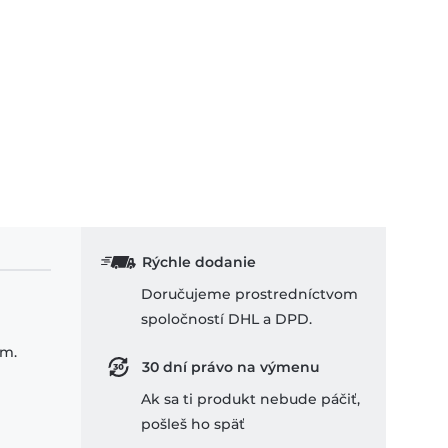
Rýchle dodanie
Doručujeme prostredníctvom
spoločností DHL a DPD.
om.
30 dní právo na výmenu
Ak sa ti produkt nebude páčiť,
pošleš ho späť