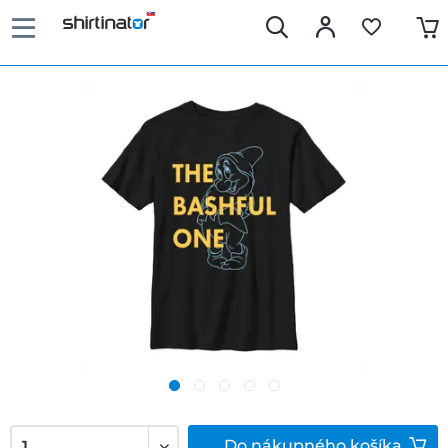
Do
nákupného košíka