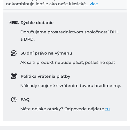
nekombinuje lepšie ako naše klasické...
viac
Rýchle dodanie
Doručujeme prostredníctvom spoločností DHL
a DPD.
30 dní právo na výmenu
Ak sa ti produkt nebude páčiť, pošleš ho späť
Politika vrátenia platby
Náklady spojené s vrátením tovaru hradíme my.
FAQ
Máte nejaké otázky? Odpovede nájdete
tu
.