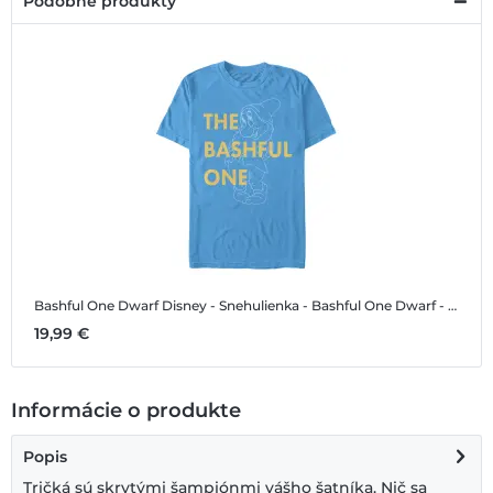
Podobné produkty
Bashful One Dwarf
Disney - Snehulienka - Bashful One Dwarf - Pánske Tričko
19,99 €
Informácie o produkte
Popis
Tričká sú skrytými šampiónmi vášho šatníka. Nič sa