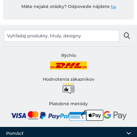
Máte nejaké otázky? Odpovede nájdete
tu
.
Rýchlo
Hodnotenia zákazníkov
Platobné metódy
Pomôcť