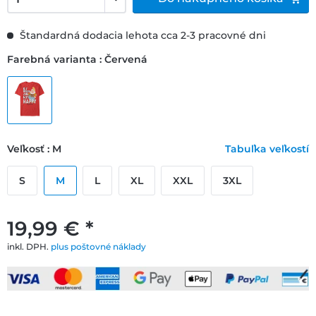
Štandardná dodacia lehota cca 2-3 pracovné dni
Farebná varianta : Červená
Veľkosť : M
Tabuľka veľkostí
S
M
L
XL
XXL
3XL
19,99 € *
inkl. DPH.
plus poštovné náklady