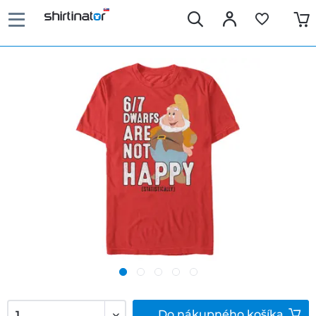
Do
nákupného košíka