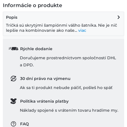
Informácie o produkte
Popis
Tričká sú skrytými šampiónmi vášho šatníka. Nie je nič
lepšie na kombinovanie ako naše...
viac
Rýchle dodanie
Doručujeme prostredníctvom spoločností DHL
a DPD.
30 dní právo na výmenu
Ak sa ti produkt nebude páčiť, pošleš ho späť
Politika vrátenia platby
Náklady spojené s vrátením tovaru hradíme my.
FAQ