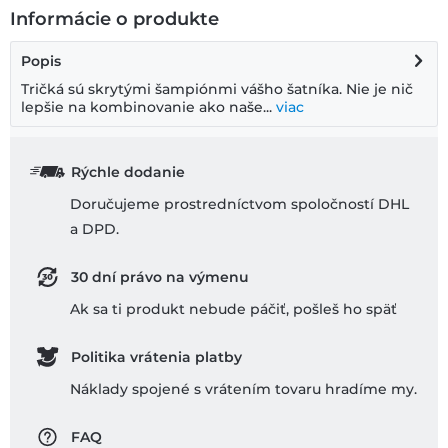
Informácie o produkte
Popis
Tričká sú skrytými šampiónmi vášho šatníka. Nie je nič
lepšie na kombinovanie ako naše...
viac
Rýchle dodanie
Doručujeme prostredníctvom spoločností DHL
a DPD.
30 dní právo na výmenu
Ak sa ti produkt nebude páčiť, pošleš ho späť
Politika vrátenia platby
Náklady spojené s vrátením tovaru hradíme my.
FAQ