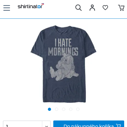
Do
nákupného košíka