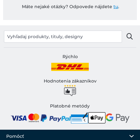
Máte nejaké otázky? Odpovede nájdete
tu
.
Rýchlo
Hodnotenia zákazníkov
Platobné metódy
Pomôcť