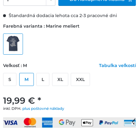
Štandardná dodacia lehota cca 2-3 pracovné dni
Farebná varianta : Marine meliert
Veľkosť : M
Tabuľka veľkostí
S
M
L
XL
XXL
19,99 € *
inkl. DPH.
plus poštovné náklady