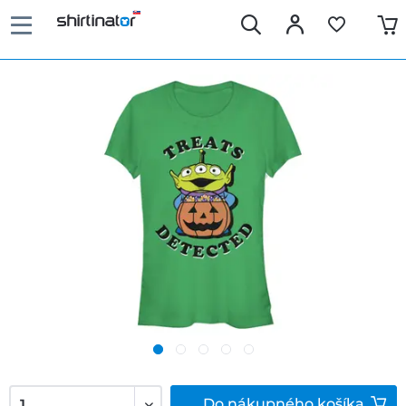
Do
nákupného košíka