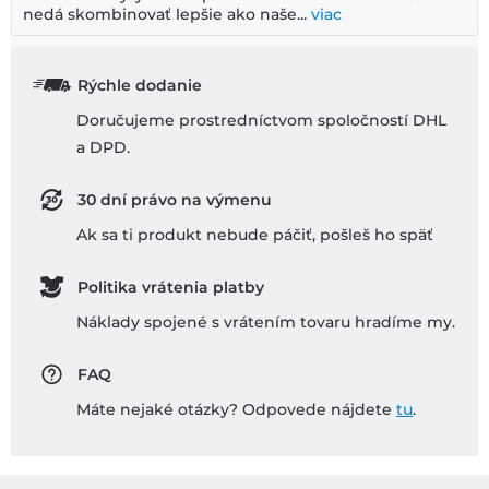
nedá skombinovať lepšie ako naše...
viac
Rýchle dodanie
Doručujeme prostredníctvom spoločností DHL
a DPD.
30 dní právo na výmenu
Ak sa ti produkt nebude páčiť, pošleš ho späť
Politika vrátenia platby
Náklady spojené s vrátením tovaru hradíme my.
FAQ
Máte nejaké otázky? Odpovede nájdete
tu
.