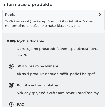
Informácie o produkte
Popis
Tričká sú skrytými šampiónmi vášho šatníka. Nič sa
nekombinuje lepšie ako naše klasické...
viac
Rýchle dodanie
Doručujeme prostredníctvom spoločností DHL
a DPD.
30 dní právo na výmenu
Ak sa ti produkt nebude páčiť, pošleš ho späť
Politika vrátenia platby
Náklady spojené s vrátením tovaru hradíme my.
FAQ