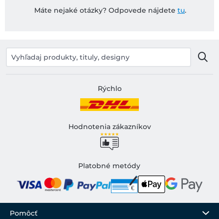
Máte nejaké otázky? Odpovede nájdete
tu
.
Rýchlo
Hodnotenia zákazníkov
Platobné metódy
Pomôcť