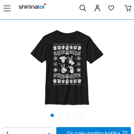
Do
nákupného košíka