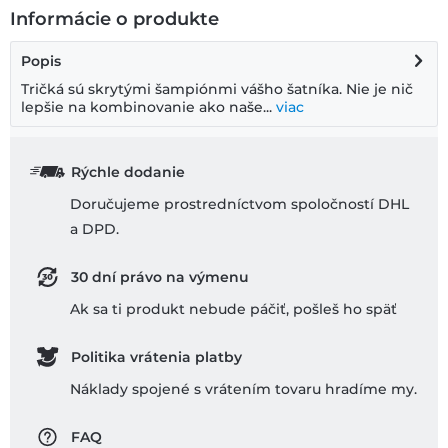
Informácie o produkte
Popis
Tričká sú skrytými šampiónmi vášho šatníka. Nie je nič
lepšie na kombinovanie ako naše...
viac
Rýchle dodanie
Doručujeme prostredníctvom spoločností DHL
a DPD.
30 dní právo na výmenu
Ak sa ti produkt nebude páčiť, pošleš ho späť
Politika vrátenia platby
Náklady spojené s vrátením tovaru hradíme my.
FAQ