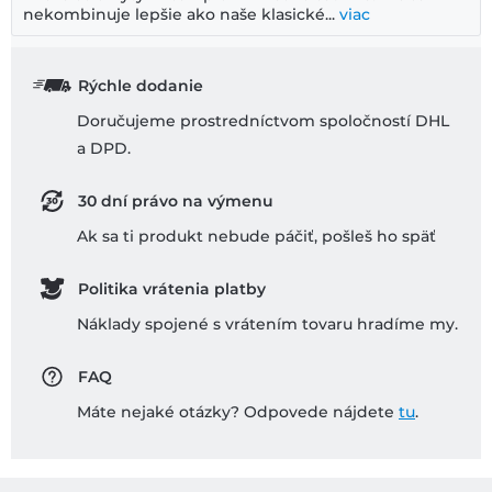
nekombinuje lepšie ako naše klasické...
viac
Rýchle dodanie
Doručujeme prostredníctvom spoločností DHL
a DPD.
30 dní právo na výmenu
Ak sa ti produkt nebude páčiť, pošleš ho späť
Politika vrátenia platby
Náklady spojené s vrátením tovaru hradíme my.
FAQ
Máte nejaké otázky? Odpovede nájdete
tu
.