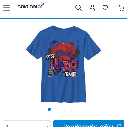
Do
nákupného košíka