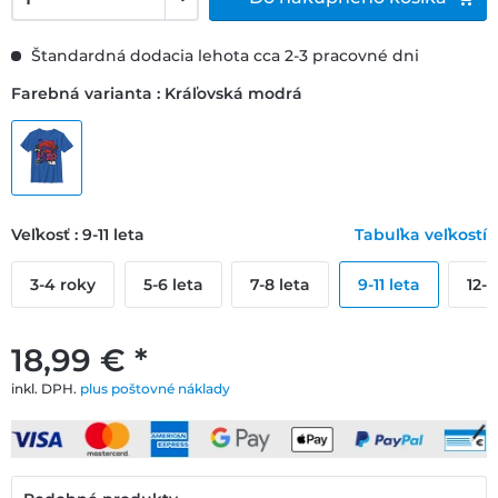
Štandardná dodacia lehota cca 2-3 pracovné dni
Farebná varianta : Kráľovská modrá
Veľkosť : 9-11 leta
Tabuľka veľkostí
3-4 roky
5-6 leta
7-8 leta
9-11 leta
12-1
18,99 € *
inkl. DPH.
plus poštovné náklady