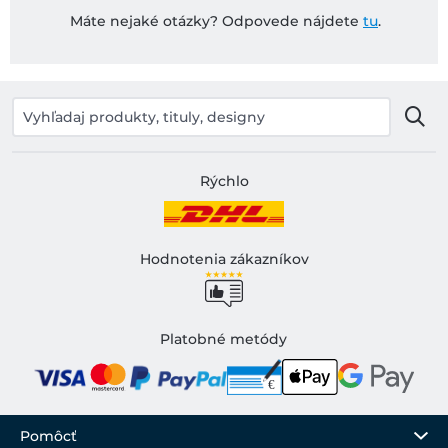
Máte nejaké otázky? Odpovede nájdete
tu
.
Rýchlo
Hodnotenia zákazníkov
Platobné metódy
Pomôcť