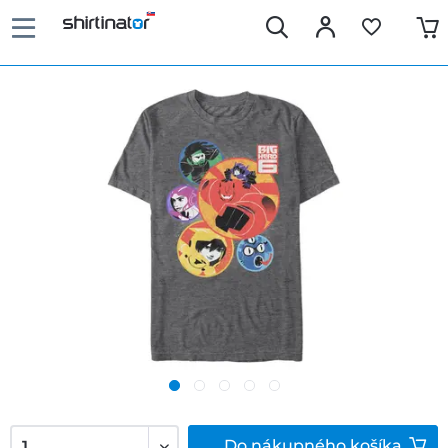
Do
nákupného košíka