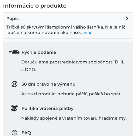
Informácie o produkte
Popis
Tričká sú skrytými šampiónmi vášho šatníka. Nie je nič
lepšie na kombinovanie ako naše...
viac
Rýchle dodanie
Doručujeme prostredníctvom spoločností DHL
a DPD.
30 dní právo na výmenu
Ak sa ti produkt nebude páčiť, pošleš ho späť
Politika vrátenia platby
Náklady spojené s vrátením tovaru hradíme my.
FAQ