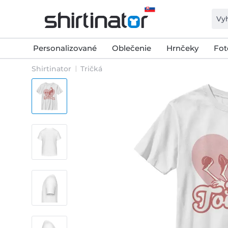
Personalizované
Oblečenie
Hrnčeky
Fot
Shirtinator
Tričká