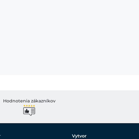
Hodnotenia zákazníkov
r
Vytvor