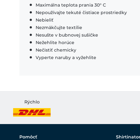
Maximálna teplota prania 30° C
Nepoužívajte tekuté čistiace prostriedky
Nebieliť
Nezmäkčujte textílie
Nesušte v bubnovej sušičke
Nežehlite horúce
Nečistiť chemicky
Vyperte naruby a vyžehlite
Rýchlo
Pomôcť
Shirtinato