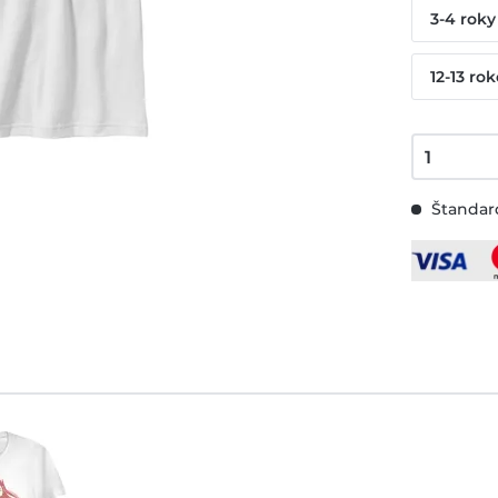
3-4 roky
12-13 ro
Štandard