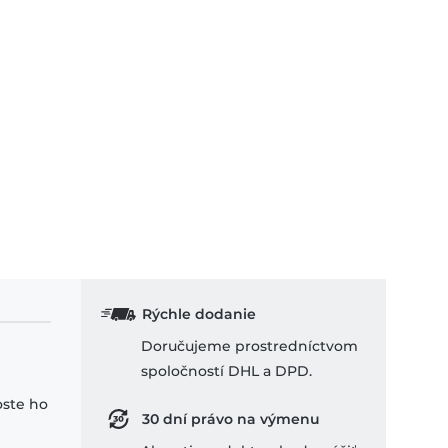
Rýchle dodanie
Doručujeme prostredníctvom
spoločností DHL a DPD.
oste ho
30 dní právo na výmenu