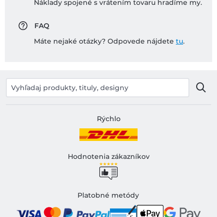
Náklady spojené s vrátením tovaru hradíme my.
FAQ
Máte nejaké otázky? Odpovede nájdete
tu
.
Rýchlo
Hodnotenia zákazníkov
Platobné metódy