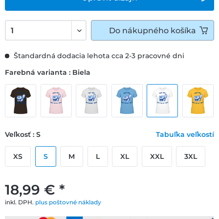
Do
nákupného košíka
Štandardná dodacia lehota cca 2-3 pracovné dni
Farebná varianta : Biela
Veľkosť : S
Tabuľka veľkostí
XS
S
M
L
XL
XXL
3XL
18,99 € *
inkl. DPH.
plus poštovné náklady