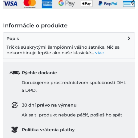
Informácie o produkte
Popis
Tričká sú skrytými šampiónmi vášho šatníka. Nič sa
nekombinuje lepšie ako naše klasické...
viac
Rýchle dodanie
Doručujeme prostredníctvom spoločností DHL
a DPD.
30 dní právo na výmenu
Ak sa ti produkt nebude páčiť, pošleš ho späť
Politika vrátenia platby